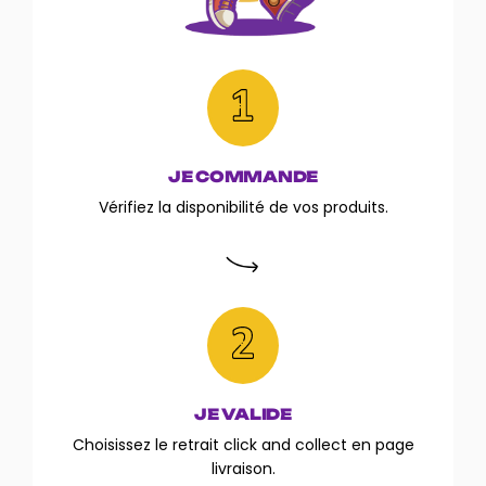
Wonder Vape
WOW BY CANDY JUICE
JNR & PODS
Vape Sauce
JE COMMANDE
Vérifiez la disponibilité de vos produits.
JE VALIDE
Choisissez le retrait click and collect en page
livraison.