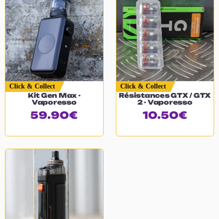
Click & Collect
Click & Collect
Kit Gen Max -
Résistances GTX / GTX
Vaporesso
2 - Vaporesso
59.90
€
10.50
€