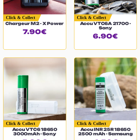
Click & Collect
Click & Collect
Chargeur M2 - X Power
Accu VTC6A 21700 -
Sony
7.90
€
6.90
€
Click & Collect
Click & Collect
Accu VTC6 18650
Accu INR 25R 18650
3000mAh - Sony
2500 mAh - Samsung