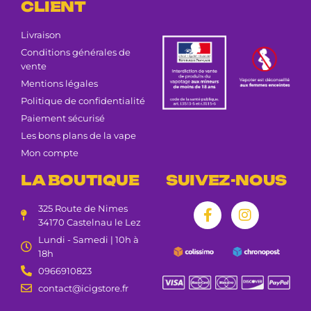
CLIENT
Livraison
Conditions générales de
vente
Mentions légales
Politique de confidentialité
Paiement sécurisé
Les bons plans de la vape
Mon compte
LA BOUTIQUE
SUIVEZ-NOUS
325 Route de Nimes
34170 Castelnau le Lez
Lundi - Samedi | 10h à
18h
0966910823
contact@icigstore.fr