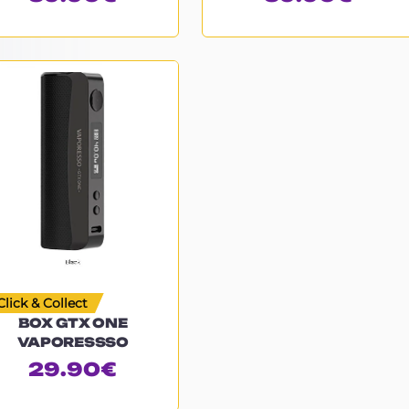
Click & Collect
BOX GTX ONE
VAPORESSSO
29.90
€