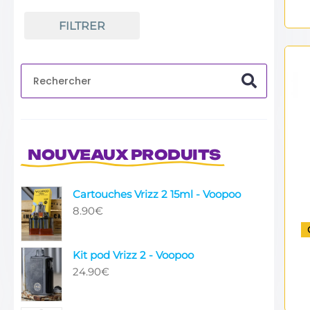
FILTRER
NOUVEAUX PRODUITS
Cartouches Vrizz 2 15ml - Voopoo
8.90
€
Kit pod Vrizz 2 - Voopoo
24.90
€