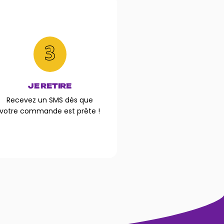
JE RETIRE
Recevez un SMS dès que
votre commande est prête !