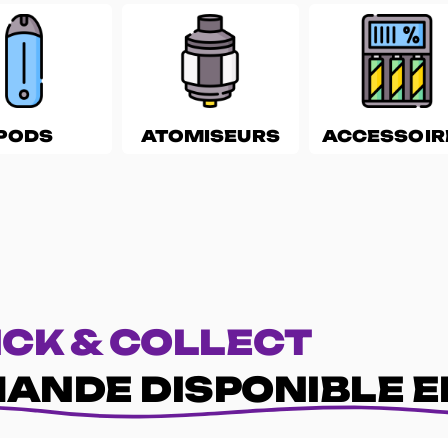
PODS
ATOMISEURS
ACCESSOIR
ICK & COLLECT
ANDE DISPONIBLE E