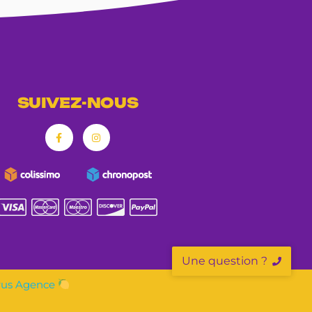
SUIVEZ-NOUS
Une question ?
rus Agence