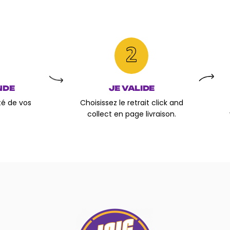
NDE
JE VALIDE
ité de vos
Choisissez le retrait click and
collect en page livraison.