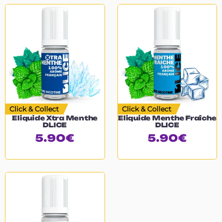
Click & Collect
Click & Collect
Eliquide Xtra Menthe
Eliquide Menthe Fraîche
DLICE
DLICE
5.90
€
5.90
€