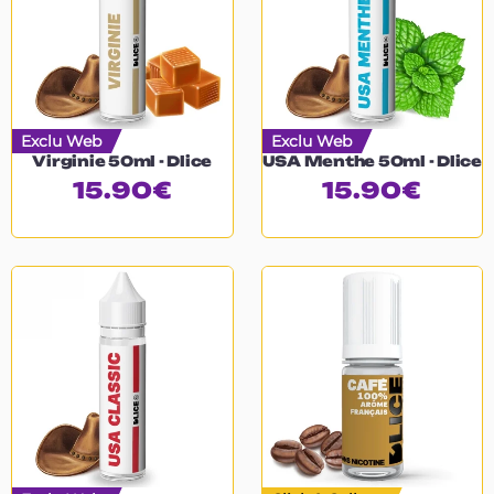
Exclu Web
Exclu Web
Virginie 50ml - Dlice
USA Menthe 50ml - Dlice
15.90
€
15.90
€