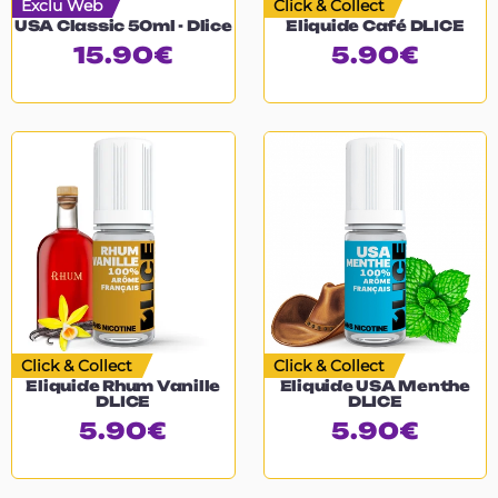
Exclu Web
Click & Collect
USA Classic 50ml - Dlice
Eliquide Café DLICE
15.90
€
5.90
€
Click & Collect
Click & Collect
Eliquide Rhum Vanille
Eliquide USA Menthe
DLICE
DLICE
5.90
€
5.90
€