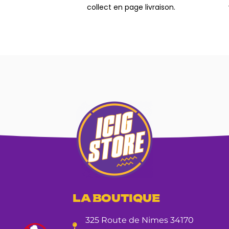
collect en page livraison.
LA BOUTIQUE
325 Route de Nimes 34170