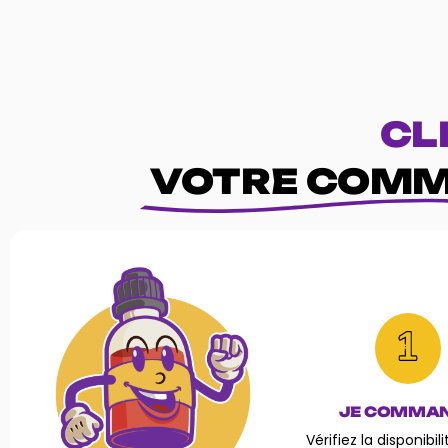
CL
VOTRE COMM
JE COMMA
Vérifiez la disponibil