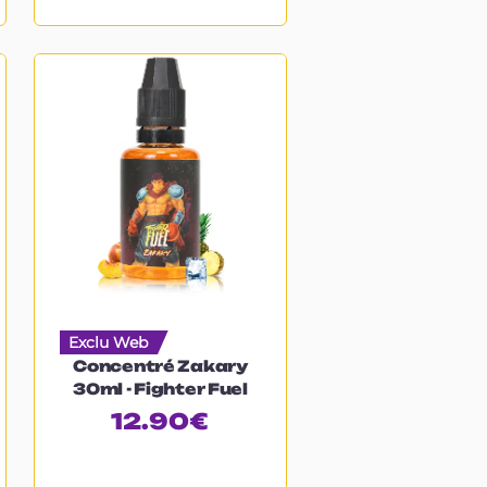
Exclu Web
Concentré Zakary
30ml - Fighter Fuel
12.90
€