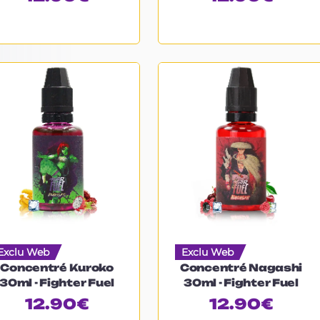
Exclu Web
Exclu Web
Concentré Kuroko
Concentré Nagashi
30ml - Fighter Fuel
30ml - Fighter Fuel
12.90
€
12.90
€