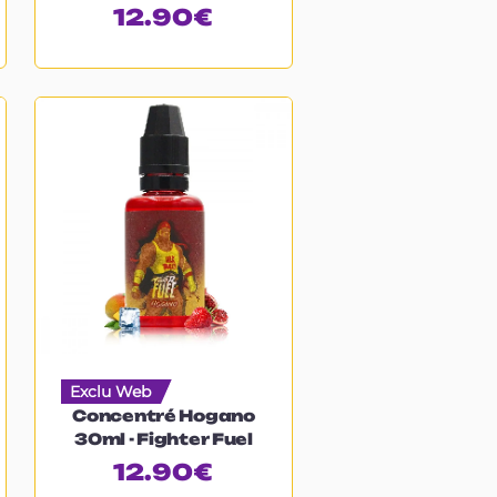
12.90
€
Exclu Web
Concentré Hogano
30ml - Fighter Fuel
12.90
€