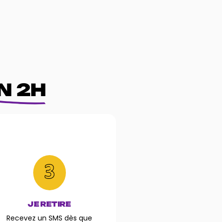
N 2H
JE RETIRE
Recevez un SMS dès que