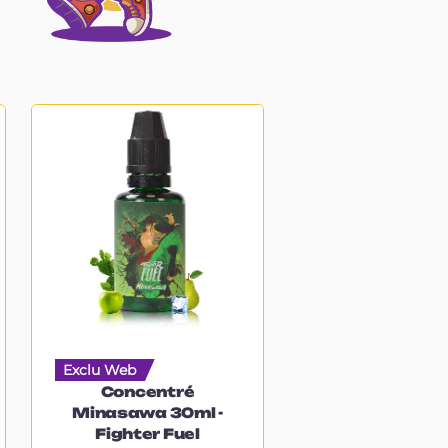
Exclu Web
Concentré
Minasawa 30ml -
Fighter Fuel