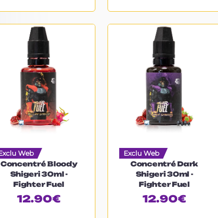
Exclu Web
Exclu Web
Concentré Bloody
Concentré Dark
Shigeri 30ml -
Shigeri 30ml -
Fighter Fuel
Fighter Fuel
12.90
€
12.90
€