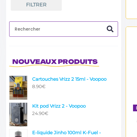
FILTRER
NOUVEAUX PRODUITS
Cartouches Vrizz 2 15ml - Voopoo
8.90
€
Kit pod Vrizz 2 - Voopoo
24.90
€
E-liquide Jinho 100ml K-Fuel -