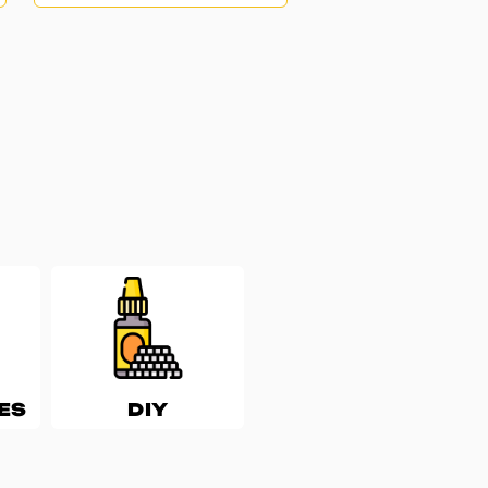
ES
DIY