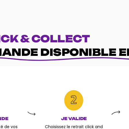
ICK & COLLECT
ANDE DISPONIBLE E
NDE
JE VALIDE
ité de vos
Choisissez le retrait click and