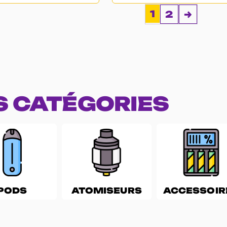
1
2
→
S CATÉGORIES
PODS
ATOMISEURS
ACCESSOIR