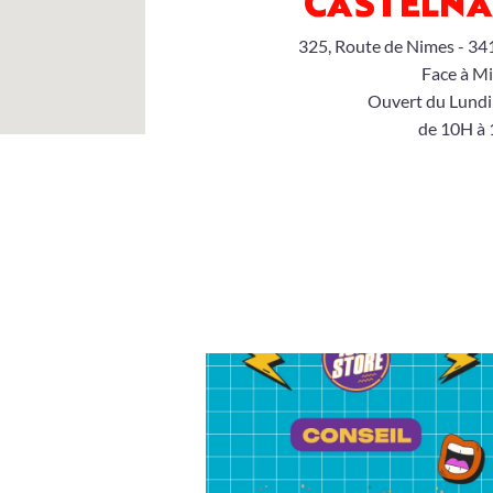
CASTELNAU
325, Route de Nimes - 34
Face à M
Ouvert du Lundi
de 10H à