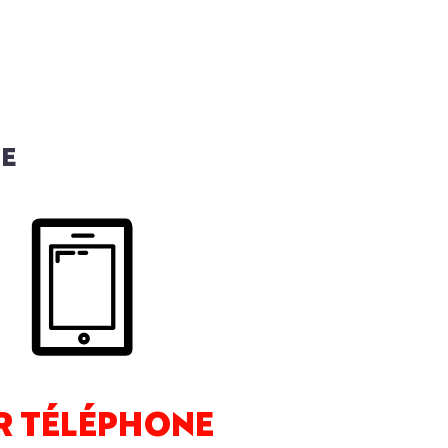
TE
R TÉLÉPHONE