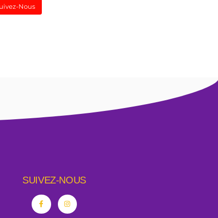
uivez-Nous
SUIVEZ-NOUS