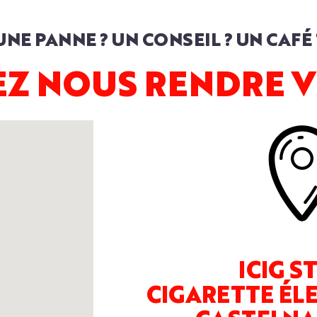
UNE PANNE ? UN CONSEIL ? UN CAFÉ 
Z NOUS RENDRE V
ICIG S
CIGARETTE ÉL