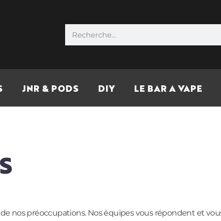
S
JNR & PODS
DIY
LE BAR A VAPE
S
 cœur de nos préoccupations. Nos équipes vous répondent et 