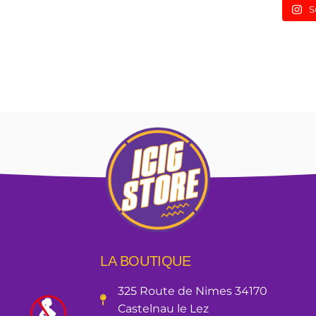
S
LA BOUTIQUE
325 Route de Nimes 34170
Castelnau le Lez