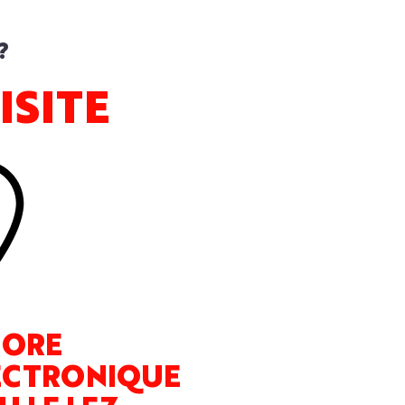
?
ISITE
TORE
ECTRONIQUE