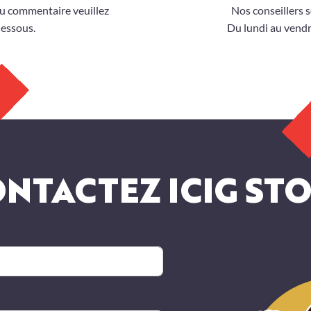
u commentaire veuillez
Nos conseillers s
dessous.
Du lundi au vendr
NTACTEZ ICIG ST