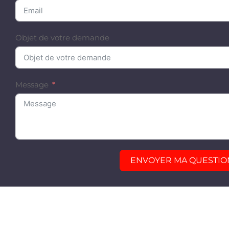
Objet de votre demande
Message
ENVOYER MA QUESTIO