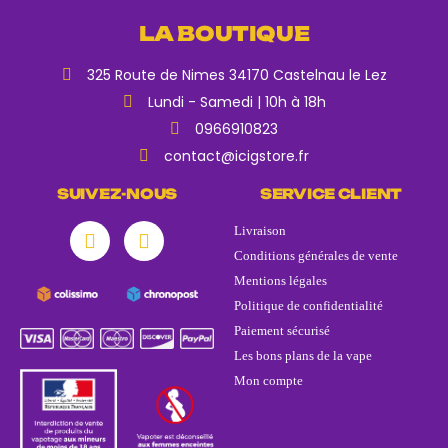
LA BOUTIQUE
325 Route de Nimes 34170 Castelnau le Lez
Lundi - Samedi | 10h à 18h
0966910823
contact@icigstore.fr
SUIVEZ-NOUS
SERVICE CLIENT
Livraison
Conditions générales de vente
Mentions légales
Politique de confidentialité
Paiement sécurisé
Les bons plans de la vape
Mon compte