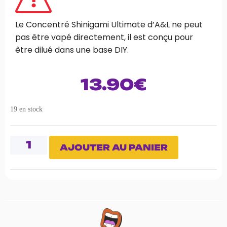
Le Concentré Shinigami Ultimate d’A&L ne peut
pas être vapé directement, il est conçu pour
être dilué dans une base DIY.
13.90
€
19 en stock
AJOUTER AU PANIER