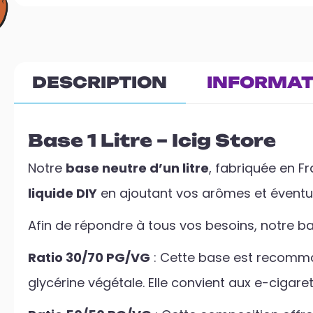
DESCRIPTION
INFORMAT
Base 1 Litre – Icig Store
Notre
base neutre d’un litre
, fabriquée en F
liquide DIY
en ajoutant vos arômes et éventue
Afin de répondre à tous vos besoins, notre ba
Ratio 30/70 PG/VG
: Cette base est recomma
glycérine végétale. Elle convient aux e-cigare