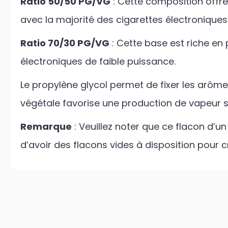
Ratio 50/50 PG/VG
: Cette composition offre
avec la majorité des cigarettes électroniques
Ratio 70/30 PG/VG
: Cette base est riche en
électroniques de faible puissance.
Le propylène glycol permet de fixer les arômes
végétale favorise une production de vapeur s
Remarque
: Veuillez noter que ce flacon d’u
d’avoir des flacons vides à disposition pour c