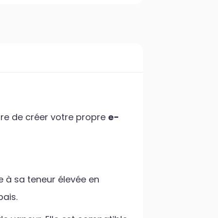
re de créer votre propre
e-
 à sa teneur élevée en
pais.