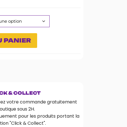
 PANIER
CK & COLLECT
rez votre commande gratuitement
outique sous 2H.
uement pour les produits portant la
ion "Click & Collect".