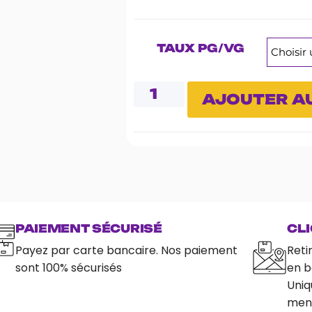
TAUX PG/VG
AJOUTER AU
PAIEMENT SÉCURISÉ
CLI
Payez par carte bancaire. Nos paiement
Reti
sont 100% sécurisés
en b
Uniq
ment