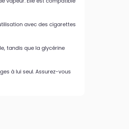
de vapeur. Elle est compatible
tilisation avec des cigarettes
e, tandis que la glycérine
ges à lui seul. Assurez-vous