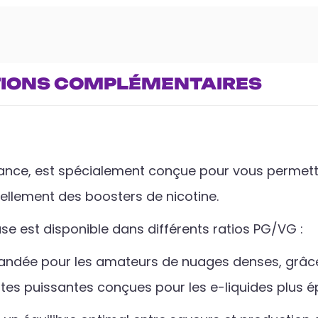
IONS COMPLÉMENTAIRES
rance, est spécialement conçue pour vous permett
llement des boosters de nicotine.
se est disponible dans différents ratios PG/VG :
ndée pour les amateurs de nuages denses, grâce
ttes puissantes conçues pour les e-liquides plus é