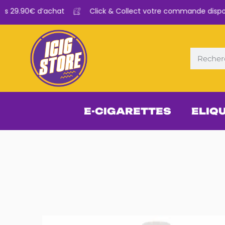
 29.90€ d’achat
Click & Collect votre commande disponibl
E-CIGARETTES
ELIQ