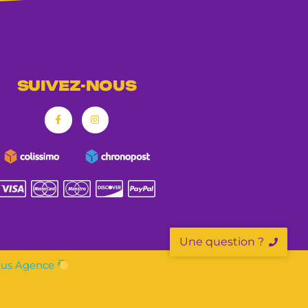
SUIVEZ-NOUS
Une question ?
rus Agence