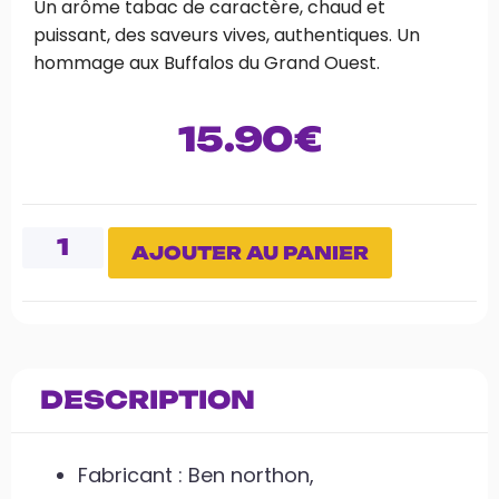
Un arôme tabac de caractère, chaud et
puissant, des saveurs vives, authentiques. Un
hommage aux Buffalos du Grand Ouest.
15.90
€
AJOUTER AU PANIER
DESCRIPTION
Fabricant : Ben northon,