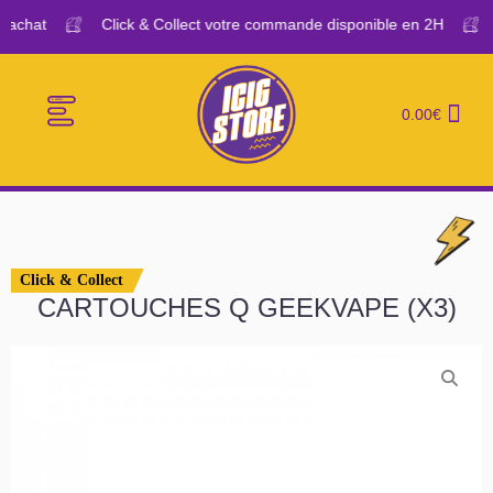
’achat
Click & Collect votre commande disponible en 2H
0.00
€
E-CIGARETTES
LE BAR A VAPE
Click & Collect
CARTOUCHES Q GEEKVAPE (X3)