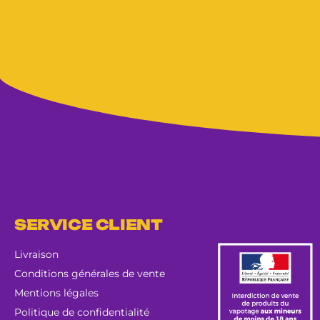
SERVICE CLIENT
Livraison
Conditions générales de vente
Mentions légales
Politique de confidentialité