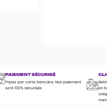
PAIEMENT SÉCURISÉ
CLI
Payez par carte bancaire. Nos paiement
Reti
sont 100% sécurisés
en b
Uniq
ment