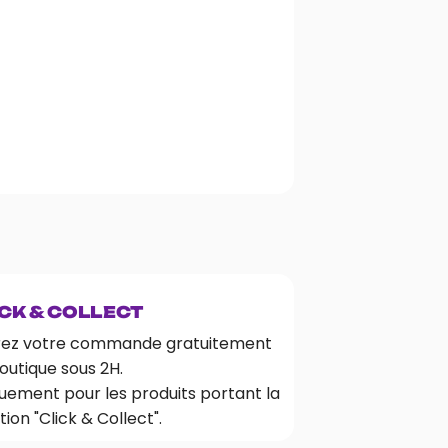
CK & COLLECT
rez votre commande gratuitement
outique sous 2H.
uement pour les produits portant la
ion "Click & Collect".