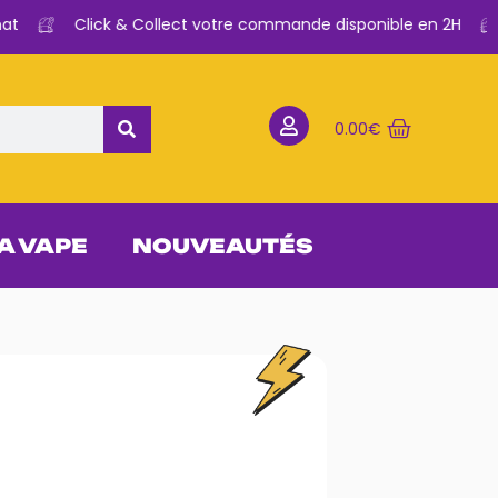
Click & Collect votre commande disponible en 2H
0.00
€
 A VAPE
NOUVEAUTÉS