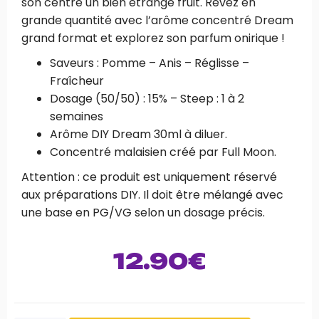
son centre un bien étrange fruit. Rêvez en
grande quantité avec l’arôme concentré Dream
grand format et explorez son parfum onirique !
Saveurs : Pomme – Anis – Réglisse –
Fraîcheur
Dosage (50/50) : 15% – Steep : 1 à 2
semaines
Arôme DIY Dream 30ml à diluer.
Concentré malaisien créé par Full Moon.
Attention : ce produit est uniquement réservé
aux préparations DIY. Il doit être mélangé avec
une base en PG/VG selon un dosage précis.
12.90
€