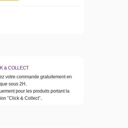
CK & COLLECT
rez votre commande gratuitement en
ique sous 2H.
ement pour les produits portant la
on "Click & Collect".