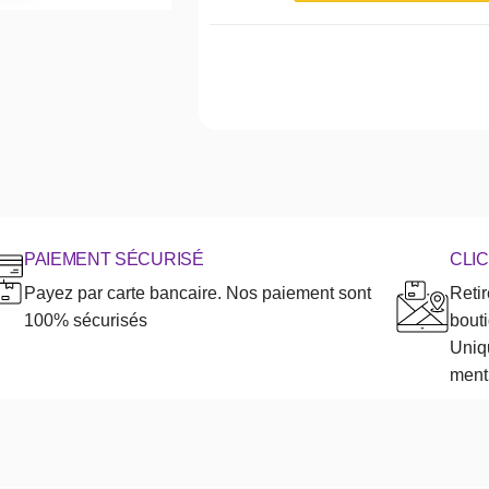
PAIEMENT SÉCURISÉ
CLI
Payez par carte bancaire. Nos paiement sont
Reti
100% sécurisés
bout
Uniqu
menti