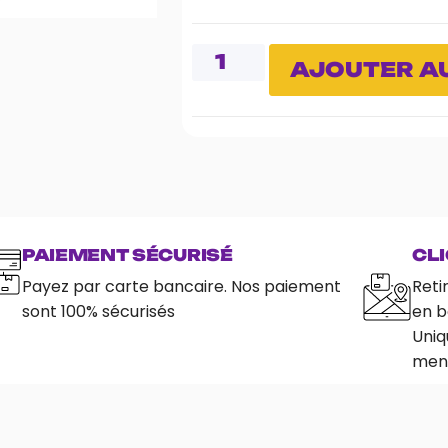
AJOUTER AU
PAIEMENT SÉCURISÉ
CLI
Payez par carte bancaire. Nos paiement
Reti
sont 100% sécurisés
en b
Uniq
ment