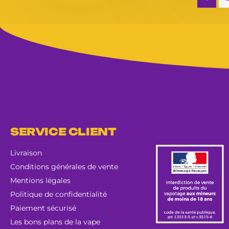
SERVICE CLIENT
Livraison
Conditions générales de vente
Mentions légales
Politique de confidentialité
Paiement sécurisé
Les bons plans de la vape