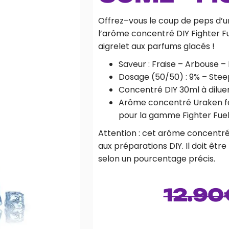
Offrez–vous le coup de peps d’un
l’arôme concentré DIY Fighter Fu
aigrelet aux parfums glacés !
Saveur : Fraise – Arbouse –
Dosage (50/50) : 9% – Steep 
Concentré DIY 30ml à diluer
Arôme concentré Uraken fa
pour la gamme Fighter Fuel
Attention : cet arôme concentr
aux préparations DIY. Il doit ê
selon un pourcentage précis.
12.90