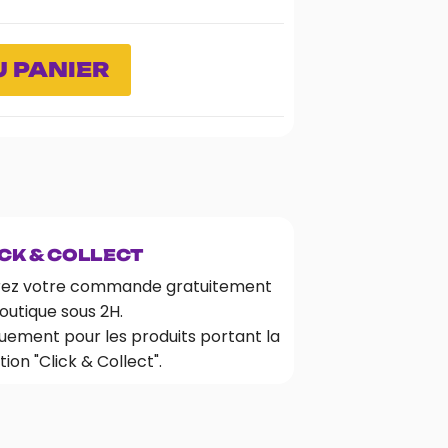
 PANIER
CK & COLLECT
rez votre commande gratuitement
outique sous 2H.
uement pour les produits portant la
ion "Click & Collect".