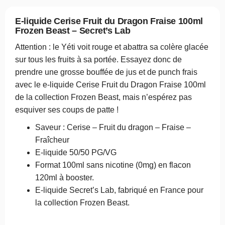
E-liquide Cerise Fruit du Dragon Fraise 100ml
Frozen Beast – Secret’s Lab
Attention : le Yéti voit rouge et abattra sa colère glacée
sur tous les fruits à sa portée. Essayez donc de
prendre une grosse bouffée de jus et de punch frais
avec le e-liquide Cerise Fruit du Dragon Fraise 100ml
de la collection Frozen Beast, mais n’espérez pas
esquiver ses coups de patte !
Saveur : Cerise – Fruit du dragon – Fraise –
Fraîcheur
E-liquide 50/50 PG/VG
Format 100ml sans nicotine (0mg) en flacon
120ml à booster.
E-liquide Secret’s Lab, fabriqué en France pour
la collection Frozen Beast.