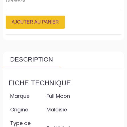
1 en stock
AJOUTER AU PANIER
DESCRIPTION
FICHE TECHNIQUE
Marque
Full Moon
Origine
Malaisie
Type de