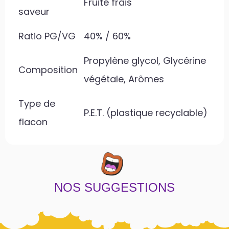
Fruité frais
saveur
Ratio PG/VG
40% / 60%
Propylène glycol, Glycérine
Composition
végétale, Arômes
Type de
P.E.T. (plastique recyclable)
flacon
NOS SUGGESTIONS