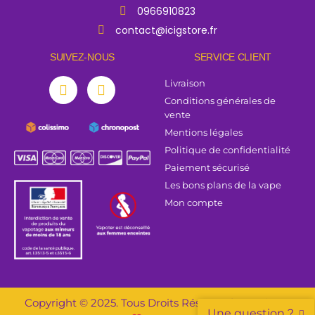
0966910823
contact@icigstore.fr
SUIVEZ-NOUS
SERVICE CLIENT
Livraison
Conditions générales de
vente
Mentions légales
Politique de confidentialité
Paiement sécurisé
Les bons plans de la vape
Mon compte
Copyright © 2025. Tous Droits Réservés | Création &
Une question ?