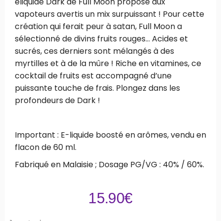
eliquide Dark de Full Moon propose aux
vapoteurs avertis un mix surpuissant ! Pour cette
création qui ferait peur à satan, Full Moon a
sélectionné de divins fruits rouges… Acides et
sucrés, ces derniers sont mélangés à des
myrtilles et à de la mûre ! Riche en vitamines, ce
cocktail de fruits est accompagné d’une
puissante touche de frais. Plongez dans les
profondeurs de Dark !
Important : E-liquide boosté en arômes, vendu en
flacon de 60 ml.
Fabriqué en Malaisie ; Dosage PG/VG : 40% / 60%.
15.90
€