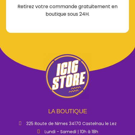
Retirez votre commande gratuitement en
boutique sous 24H.
LA BOUTIQUE
325 Route de Nimes 34170 Castelnau le Lez
Lundi - Samedi | 10h à 18h