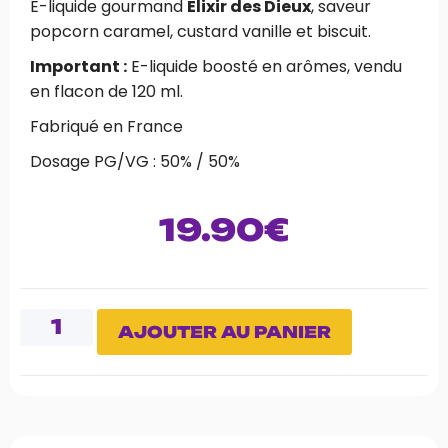
E-liquide gourmand
Elixir des Dieux
, saveur
popcorn caramel, custard vanille et biscuit.
Important :
E-liquide boosté en arômes, vendu
en flacon de 120 ml.
Fabriqué en France
Dosage PG/VG : 50% / 50%
19.90
€
AJOUTER AU PANIER