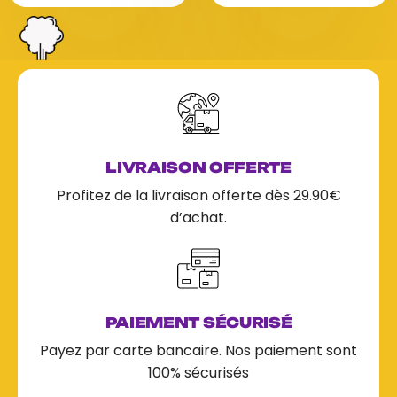
r
r
5
5
LIVRAISON OFFERTE
Profitez de la livraison offerte dès 29.90€
d’achat.
PAIEMENT SÉCURISÉ
Payez par carte bancaire. Nos paiement sont
100% sécurisés