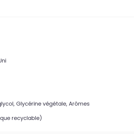
ni
lycol, Glycérine végétale, Arômes
tique recyclable)