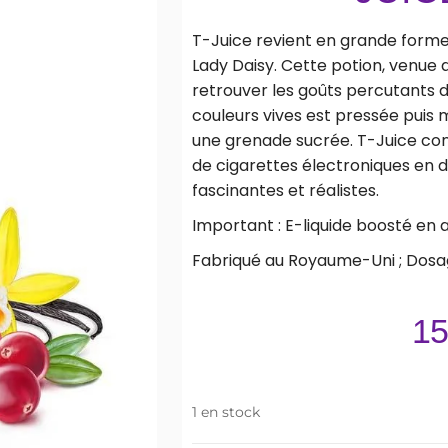
T-Juice revient en grande forme 
Lady Daisy. Cette potion, venue 
retrouver les goûts percutants d
couleurs vives est pressée puis 
une grenade sucrée. T-Juice conti
de cigarettes électroniques en
fascinantes et réalistes.
Important : E-liquide boosté en 
Fabriqué au Royaume-Uni ; Dosa
15
1 en stock