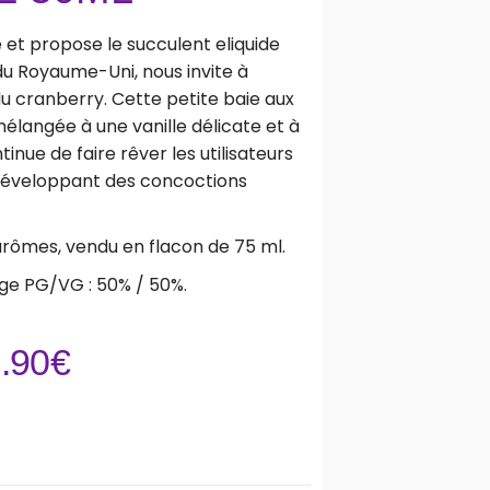
et propose le succulent eliquide
du Royaume-Uni, nous invite à
u cranberry. Cette petite baie aux
mélangée à une vanille délicate et à
nue de faire rêver les utilisateurs
 développant des concoctions
arômes, vendu en flacon de 75 ml.
ge PG/VG : 50% / 50%.
.90
€