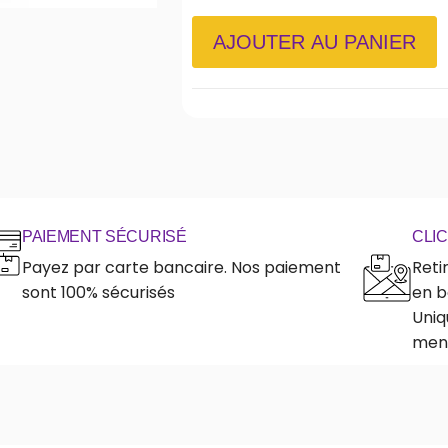
AJOUTER AU PANIER
PAIEMENT SÉCURISÉ
CLI
Payez par carte bancaire. Nos paiement
Reti
sont 100% sécurisés
en b
Uniq
ment