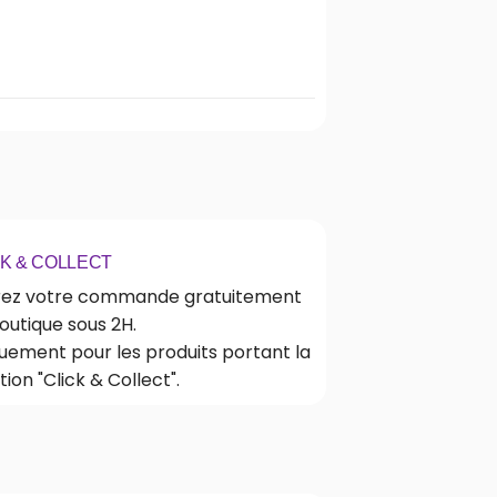
CK & COLLECT
rez votre commande gratuitement
outique sous 2H.
uement pour les produits portant la
ion "Click & Collect".