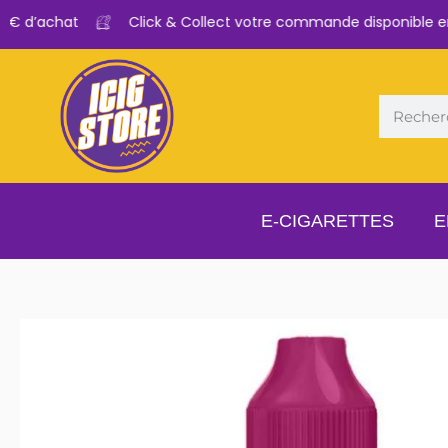
 d’achat
Click & Collect votre commande disponible en 2
E-CIGARETTES
E