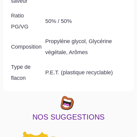
saveur
Ratio
50% / 50%
PG/VG
Propylène glycol, Glycérine
Composition
végétale, Arômes
Type de
P.E.T. (plastique recyclable)
flacon
NOS SUGGESTIONS