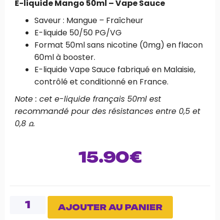
E-liquide Mango 50ml – Vape Sauce
Saveur : Mangue – Fraîcheur
E-liquide 50/50 PG/VG
Format 50ml sans nicotine (0mg) en flacon
60ml à booster.
E-liquide Vape Sauce fabriqué en Malaisie,
contrôlé et conditionné en France.
Note : cet e-liquide français 50ml est
recommandé pour des résistances entre 0,5 et
0,8 ꭥ.
15.90
€
AJOUTER AU PANIER