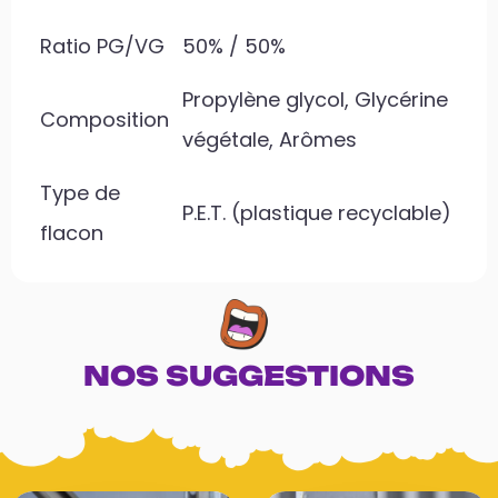
Ratio PG/VG
50% / 50%
Propylène glycol, Glycérine
Composition
végétale, Arômes
Type de
P.E.T. (plastique recyclable)
flacon
NOS SUGGESTIONS