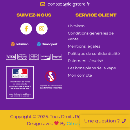
contact@icigstore.fr
SUIVEZ-NOUS
SERVICE CLIENT
Livraison
Conditions générales de
vente
Mentions légales
Politique de confidentialité
Paiement sécurisé
Les bons plans de la vape
Mon compte
Copyright © 2025. Tous Droits Réservés | Création &
Une question ?
Design avec
By
Citrus Agence