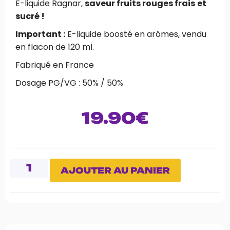
E-liquide Ragnar,
saveur fruits rouges frais
et
sucré !
Important :
E-liquide boosté en arômes, vendu
en flacon de 120 ml.
Fabriqué en France
Dosage PG/VG : 50% / 50%
19.90
€
AJOUTER AU PANIER