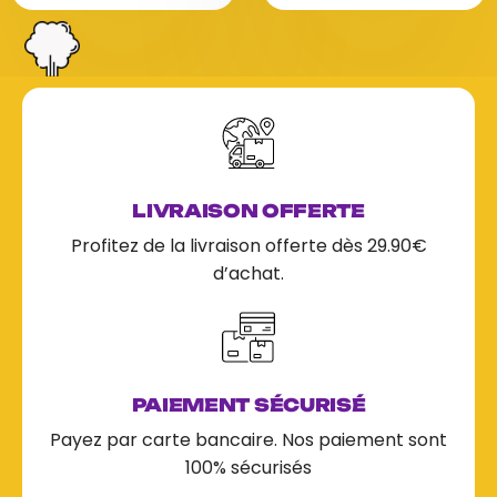
r
r
5
5
LIVRAISON OFFERTE
Profitez de la livraison offerte dès 29.90€
d’achat.
PAIEMENT SÉCURISÉ
Payez par carte bancaire. Nos paiement sont
100% sécurisés