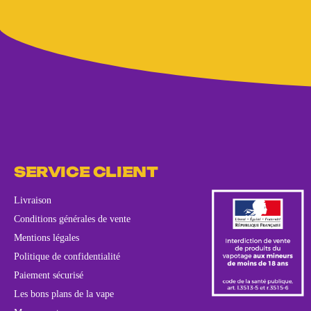
SERVICE CLIENT
Livraison
Conditions générales de vente
Mentions légales
Politique de confidentialité
Paiement sécurisé
Les bons plans de la vape