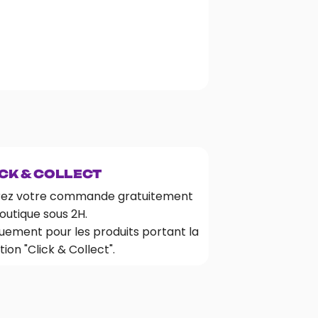
CK & COLLECT
rez votre commande gratuitement
outique sous 2H.
uement pour les produits portant la
ion "Click & Collect".