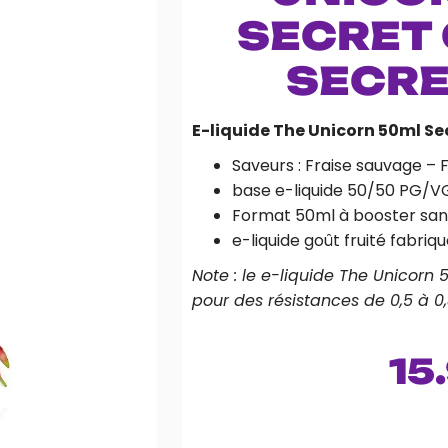
SECRET 
SECRE
E-liquide The Unicorn 50ml Se
Saveurs : Fraise sauvage – 
base e-liquide 50/50 PG/V
Format 50ml à booster sans
e-liquide goût fruité fabri
Note : le e-liquide The Unicorn 
pour des résistances de 0,5 à 0,
15