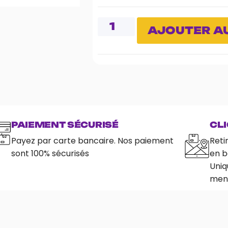
AJOUTER AU
PAIEMENT SÉCURISÉ
CLI
Payez par carte bancaire. Nos paiement
Reti
sont 100% sécurisés
en b
Uniq
ment