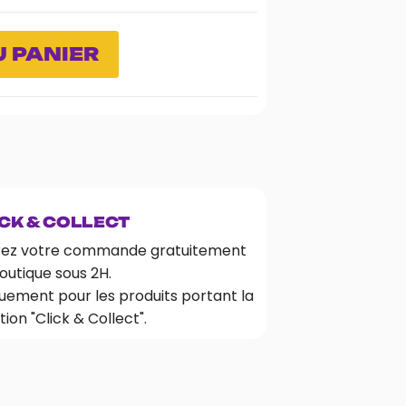
 PANIER
CK & COLLECT
rez votre commande gratuitement
outique sous 2H.
uement pour les produits portant la
ion "Click & Collect".