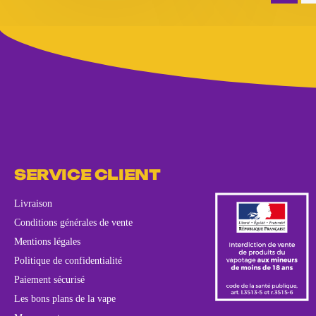
SERVICE CLIENT
Livraison
Conditions générales de vente
Mentions légales
Politique de confidentialité
Paiement sécurisé
Les bons plans de la vape