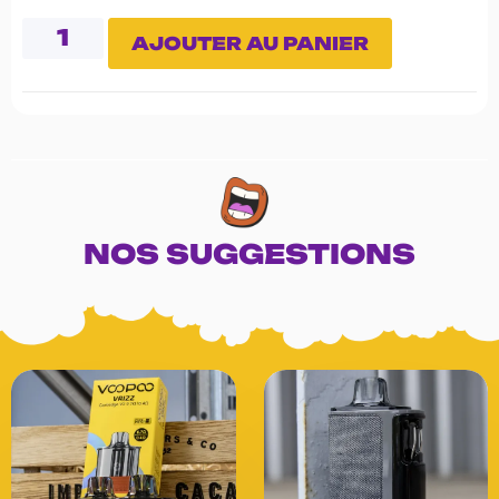
AJOUTER AU PANIER
NOS SUGGESTIONS