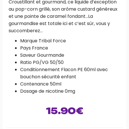
Croustillant et gourmand, ce liquide d’exception
au pop-corn grillé, son arôme custard généreux
et une pointe de caramel fondant…La
gourmandise est totale ici et c’est sûr, vous y
succomberez…
Marque Tribal Force
Pays France
Saveur Gourmande
Ratio PG/VG 50/50
Conditionnement Flacon PE 60ml avec
bouchon sécurité enfant
Contenance 50ml
Dosage de nicotine 0mg
15.90
€