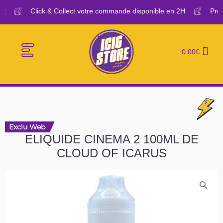
Click & Collect votre commande disponible en 2H
Profit
0.00
€
E-CIGARETTES
LE BAR A VAPE
Exclu Web
ELIQUIDE CINEMA 2 100ML DE
CLOUD OF ICARUS