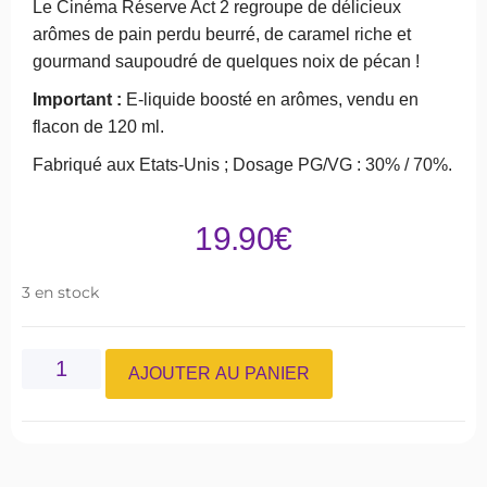
Le Cinéma Réserve Act 2 regroupe de délicieux
arômes de pain perdu beurré, de caramel riche et
gourmand saupoudré de quelques noix de pécan !
Important :
E-liquide boosté en arômes, vendu en
flacon de 120 ml.
Fabriqué aux Etats-Unis ; Dosage PG/VG : 30% / 70%.
19.90
€
3 en stock
AJOUTER AU PANIER