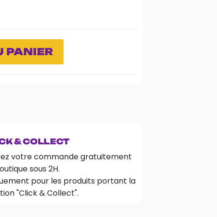
 PANIER
CK & COLLECT
rez votre commande gratuitement
outique sous 2H.
uement pour les produits portant la
ion "Click & Collect".