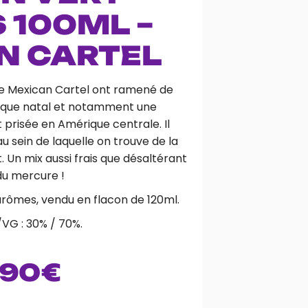
 100ML –
N CARTEL
 de Mexican Cartel ont ramené de
ique natal et notamment une
 prisée en Amérique centrale. Il
au sein de laquelle on trouve de la
. Un mix aussi frais que désaltérant
du mercure !
arômes, vendu en flacon de 120ml.
VG : 30% / 70%.
.90
€