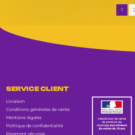
1
SERVICE CLIENT
Livraison
Conditions générales de vente
Mentions légales
Politique de confidentialité
Paiement sécurisé