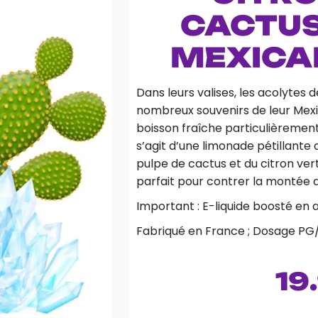
CACTUS
MEXICA
Dans leurs valises, les acolytes
nombreux souvenirs de leur Mex
boisson fraîche particulièrement
s’agit d’une limonade pétillante 
pulpe de cactus et du citron vert
parfait pour contrer la montée 
Important : E-liquide boosté en 
Fabriqué en France ; Dosage PG/
19