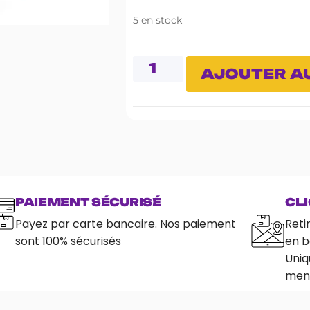
5 en stock
AJOUTER AU
PAIEMENT SÉCURISÉ
CLI
Payez par carte bancaire. Nos paiement
Reti
sont 100% sécurisés
en b
Uniq
ment