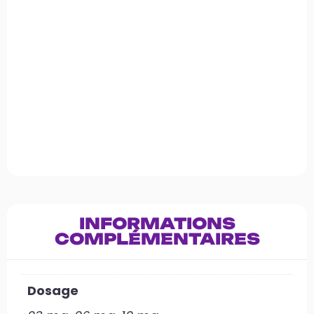
INFORMATIONS
COMPLÉMENTAIRES
Dosage