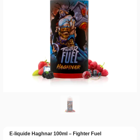
E-liquide Haghnar 100ml – Fighter Fuel