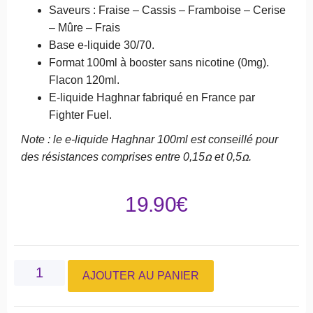
Saveurs : Fraise – Cassis – Framboise – Cerise
– Mûre – Frais
Base e-liquide 30/70.
Format 100ml à booster sans nicotine (0mg).
Flacon 120ml.
E-liquide Haghnar fabriqué en France par
Fighter Fuel.
Note : le e-liquide Haghnar 100ml est conseillé pour
des résistances comprises entre 0,15ꭥ et 0,5ꭥ.
19.90
€
AJOUTER AU PANIER