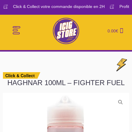
Click & Collect votre commande disponible en 2H
Profitez
0.00
€
E-CIGARETTES
LE BAR A VAPE
Click & Collect
HAGHNAR 100ML – FIGHTER FUEL