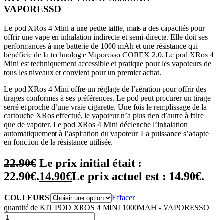
VAPORESSO
Le pod XRos 4 Mini a une petite taille, mais a des capacités pour
offrir une vape en inhalation indirecte et semi-directe. Elle doit ses
performances à une batterie de 1000 mAh et une résistance qui
bénéficie de la technologie Vaporesso COREX 2.0. Le pod XRos 4
Mini est techniquement accessible et pratique pour les vapoteurs de
tous les niveaux et convient pour un premier achat.
Le pod XRos 4 Mini offre un réglage de l’aération pour offrir des
tirages conformes à ses préférences. Le pod peut procurer un tirage
serré et proche d’une vraie cigarette. Une fois le remplissage de la
cartouche XRos effectué, le vapoteur n’a plus rien d’autre à faire
que de vapoter. Le pod XRos 4 Mini déclenche l’inhalation
automatiquement à l’aspiration du vapoteur. La puissance s’adapte
en fonction de la résistance utilisée.
22.90
€
Le prix initial était :
22.90€.
14.90
€
Le prix actuel est : 14.90€.
COULEURS
Effacer
quantité de KIT POD XROS 4 MINI 1000MAH - VAPORESSO