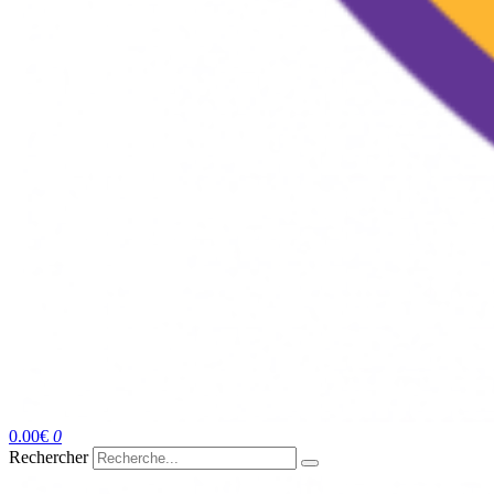
0.00
€
0
Rechercher