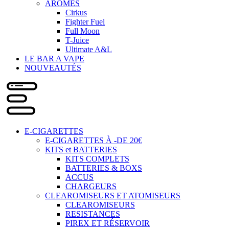
ARÔMES
Cirkus
Fighter Fuel
Full Moon
T-Juice
Ultimate A&L
LE BAR A VAPE
NOUVEAUTÉS
E-CIGARETTES
E-CIGARETTES À -DE 20€
KITS et BATTERIES
KITS COMPLETS
BATTERIES & BOXS
ACCUS
CHARGEURS
CLEAROMISEURS ET ATOMISEURS
CLEAROMISEURS
RESISTANCES
PIREX ET RÉSERVOIR