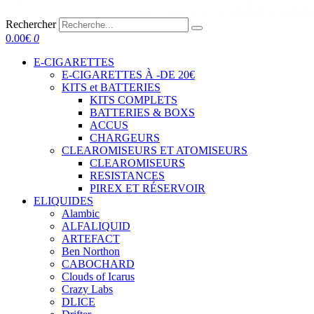
Rechercher
0.00
€
0
E-CIGARETTES
E-CIGARETTES À -DE 20€
KITS et BATTERIES
KITS COMPLETS
BATTERIES & BOXS
ACCUS
CHARGEURS
CLEAROMISEURS ET ATOMISEURS
CLEAROMISEURS
RESISTANCES
PIREX ET RÉSERVOIR
ELIQUIDES
Alambic
ALFALIQUID
ARTEFACT
Ben Northon
CABOCHARD
Clouds of Icarus
Crazy Labs
DLICE