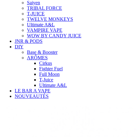
Saiyen
TRIBAL FORCE
T-JUICE
TWELVE MONKEYS
Ultimate A&L
VAMPIRE VAPE
WOW BY CANDY JUICE
JNR & PODS
DIY
Base & Booster
ARÔMES
Cirkus
Fighter Fuel
Full Moon
T-Juice
Ultimate A&L
LE BAR A VAPE
NOUVEAUTÉS