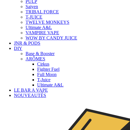
PULP
Saiyen
TRIBAL FORCE
T-JUICE
TWELVE MONKEYS
Ultimate A&L
VAMPIRE VAPE
WOW BY CANDY JUICE
JNR & PODS
DIY
Base & Booster
ARÔMES
Cirkus
Fighter Fuel
Full Moon
T-Juice
Ultimate A&L
LE BAR A VAPE
NOUVEAUTÉS