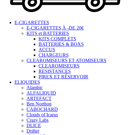
E-CIGARETTES
E-CIGARETTES À -DE 20€
KITS et BATTERIES
KITS COMPLETS
BATTERIES & BOXS
ACCUS
CHARGEURS
CLEAROMISEURS ET ATOMISEURS
CLEAROMISEURS
RESISTANCES
PIREX ET RÉSERVOIR
ELIQUIDES
Alambic
ALFALIQUID
ARTEFACT
Ben Northon
CABOCHARD
Clouds of Icarus
Crazy Labs
DLICE
Drifter