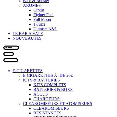
Base & Booster
ARÔMES
Cirkus
Fighter Fuel
Full Moon
T-Juice
Ultimate A&L
LE BAR A VAPE
NOUVEAUTÉS
E-CIGARETTES
E-CIGARETTES À -DE 20€
KITS et BATTERIES
KITS COMPLETS
BATTERIES & BOXS
ACCUS
CHARGEURS
CLEAROMISEURS ET ATOMISEURS
CLEAROMISEURS
RESISTANCES