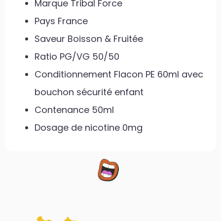
Marque Tribal Force
Pays France
Saveur Boisson & Fruitée
Ratio PG/VG 50/50
Conditionnement Flacon PE 60ml avec
bouchon sécurité enfant
Contenance 50ml
Dosage de nicotine 0mg