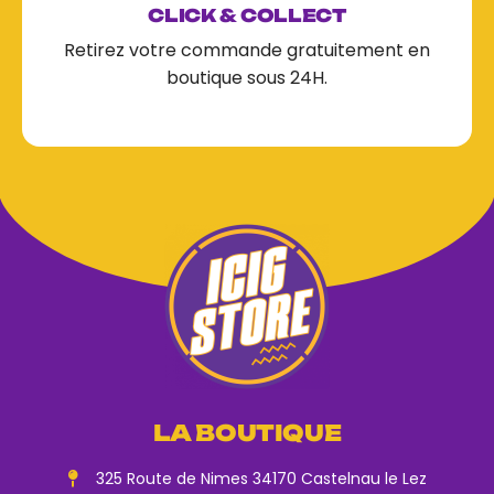
CLICK & COLLECT
Retirez votre commande gratuitement en
boutique sous 24H.
LA BOUTIQUE
325 Route de Nimes 34170 Castelnau le Lez