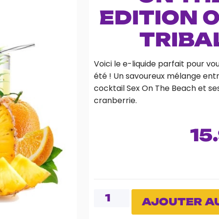
EDITION 
TRIBA
Voici le e-liquide parfait pour vo
été ! Un savoureux mélange entr
cocktail Sex On The Beach et se
cranberrie.
15
AJOUTER AU