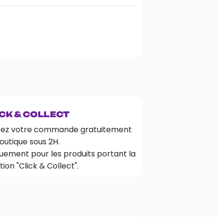
CK & COLLECT
rez votre commande gratuitement
outique sous 2H.
uement pour les produits portant la
ion "Click & Collect".