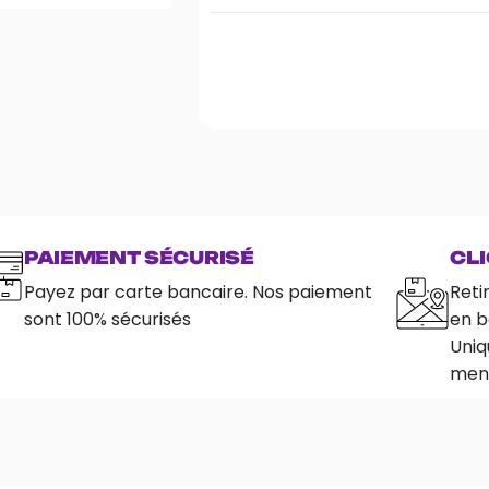
PAIEMENT SÉCURISÉ
CLI
Payez par carte bancaire. Nos paiement
Reti
sont 100% sécurisés
en b
Uniq
ment