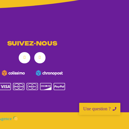
SUIVEZ-NOUS
Une question ?
 Agence