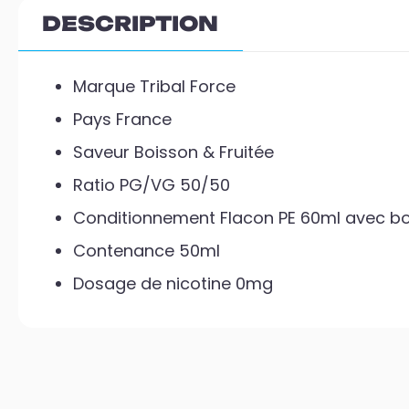
DESCRIPTION
Marque Tribal Force
Pays France
Saveur Boisson & Fruitée
Ratio PG/VG 50/50
Conditionnement Flacon PE 60ml avec bo
Contenance 50ml
Dosage de nicotine 0mg