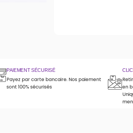
PAIEMENT SÉCURISÉ
CLI
Payez par carte bancaire. Nos paiement
Reti
sont 100% sécurisés
en b
Uniq
ment