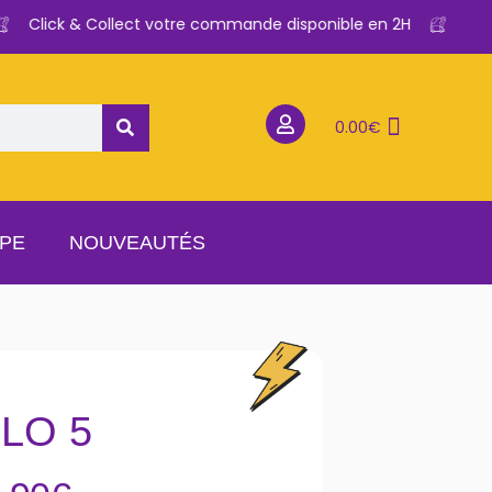
Click & Collect votre commande disponible en 2H
0.00
€
APE
NOUVEAUTÉS
LO 5