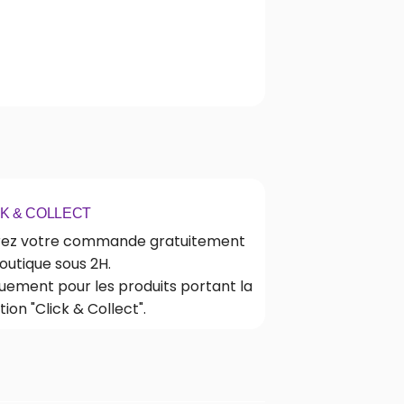
CK & COLLECT
rez votre commande gratuitement
outique sous 2H.
uement pour les produits portant la
ion "Click & Collect".