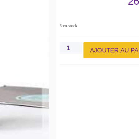
26
5 en stock
AJOUTER AU PA