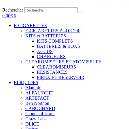
Rechercher
0.00
€
0
E-CIGARETTES
E-CIGARETTES À -DE 20€
KITS et BATTERIES
KITS COMPLETS
BATTERIES & BOXS
ACCUS
CHARGEURS
CLEAROMISEURS ET ATOMISEURS
CLEAROMISEURS
RESISTANCES
PIREX ET RÉSERVOIR
ELIQUIDES
Alambic
ALFALIQUID
ARTEFACT
Ben Northon
CABOCHARD
Clouds of Icarus
Crazy Labs
DLICE