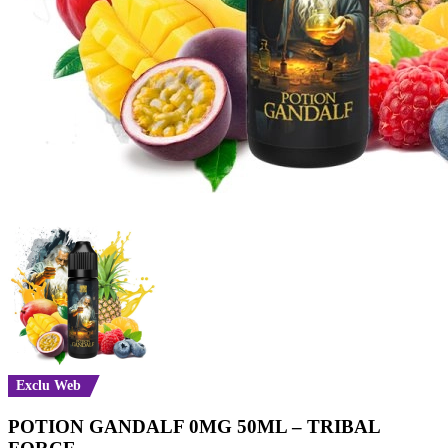
Exclu Web
POTION GANDALF 0MG 50ML – TRIBAL