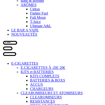
Base & Booster
ARÔMES
Cirkus
Fighter Fuel
Full Moon
T-Juice
Ultimate A&L
LE BAR A VAPE
NOUVEAUTÉS
E-CIGARETTES
E-CIGARETTES À -DE 20€
KITS et BATTERIES
KITS COMPLETS
BATTERIES & BOXS
ACCUS
CHARGEURS
CLEAROMISEURS ET ATOMISEURS
CLEAROMISEURS
RESISTANCES