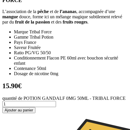
FORCE
L’association de la
pêche
et de
l’ananas
, accompagnée d’une
mangue
douce, forme ici un mélange magique subtilement relevé
par du
fruit de la passion
et des
fruits rouges
.
Marque Tribal Force
Gamme Tribal Potion
Pays France
Saveur Fruitée
Ratio PG/VG 50/50
Conditionnement Flacon PE 60ml avec bouchon sécurité
enfant
Contenance 50ml
Dosage de nicotine 0mg
15.90
€
quantité de POTION GANDALF 0MG 50ML - TRIBAL FORCE
Ajouter au panier