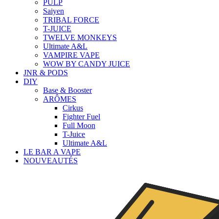
PULP
Saiyen
TRIBAL FORCE
T-JUICE
TWELVE MONKEYS
Ultimate A&L
VAMPIRE VAPE
WOW BY CANDY JUICE
JNR & PODS
DIY
Base & Booster
ARÔMES
Cirkus
Fighter Fuel
Full Moon
T-Juice
Ultimate A&L
LE BAR A VAPE
NOUVEAUTÉS