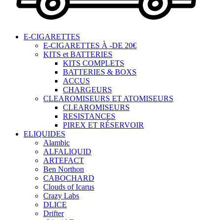
E-CIGARETTES
E-CIGARETTES À -DE 20€
KITS et BATTERIES
KITS COMPLETS
BATTERIES & BOXS
ACCUS
CHARGEURS
CLEAROMISEURS ET ATOMISEURS
CLEAROMISEURS
RESISTANCES
PIREX ET RÉSERVOIR
ELIQUIDES
Alambic
ALFALIQUID
ARTEFACT
Ben Northon
CABOCHARD
Clouds of Icarus
Crazy Labs
DLICE
Drifter