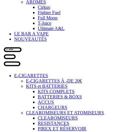
ARÔMES
Cirkus
Fighter Fuel
Full Moon
T-Juice
Ultimate A&L
LE BAR A VAPE
NOUVEAUTÉS
E-CIGARETTES
E-CIGARETTES À -DE 20€
KITS et BATTERIES
KITS COMPLETS
BATTERIES & BOXS
ACCUS
CHARGEURS
CLEAROMISEURS ET ATOMISEURS
CLEAROMISEURS
RESISTANCES
PIREX ET RÉSERVOIR