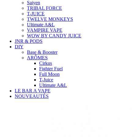
Saiyen
TRIBAL FORCE
T-JUICE
TWELVE MONKEYS
Ultimate A&L
VAMPIRE VAPE
WOW BY CANDY JUICE
JNR & PODS
DIY
Base & Booster
ARÔMES
Cirkus
Fighter Fuel
Full Moon
T-Juice
Ultimate A&L
LE BAR A VAPE
NOUVEAUTÉS