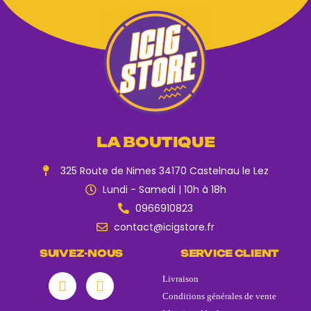
LA BOUTIQUE
325 Route de Nimes 34170 Castelnau le Lez
Lundi - Samedi | 10h à 18h
0966910823
contact@icigstore.fr
SUIVEZ-NOUS
SERVICE CLIENT
Livraison
Conditions générales de vente