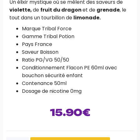
Un élixir mystique où se mêlent des saveurs de
violette,
de
fruit du dragon
et de
grenade
, le
tout dans un tourbillon de
limonade
.
Marque Tribal Force
Gamme Tribal Potion
Pays France
Saveur Boisson
Ratio PG/VG 50/50
Conditionnement Flacon PE 60ml avec
bouchon sécurité enfant
Contenance 50ml
Dosage de nicotine 0mg
15.90
€