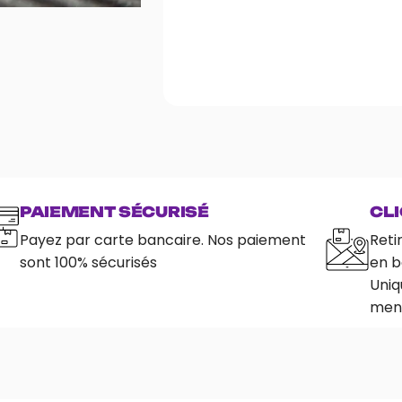
PAIEMENT SÉCURISÉ
CLI
Payez par carte bancaire. Nos paiement
Reti
sont 100% sécurisés
en b
Uniq
ment