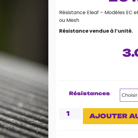
Résistance Eleaf – Modèles EC e
ou Mesh
Résistance vendue à l’unité.
3.
Résistances
AJOUTER AU