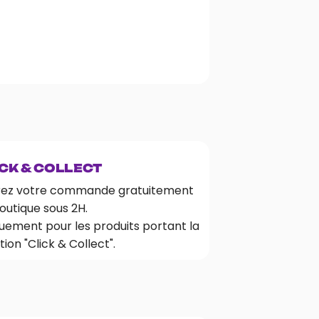
CK & COLLECT
rez votre commande gratuitement
outique sous 2H.
uement pour les produits portant la
ion "Click & Collect".