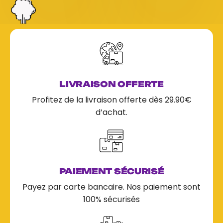
5
5
LIVRAISON OFFERTE
Profitez de la livraison offerte dès 29.90€
d’achat.
PAIEMENT SÉCURISÉ
Payez par carte bancaire. Nos paiement sont
100% sécurisés