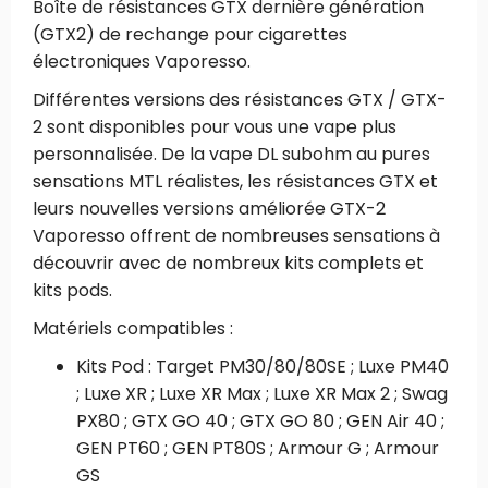
Boîte de résistances GTX dernière génération
(GTX2) de rechange pour cigarettes
électroniques Vaporesso.
Différentes versions des résistances GTX / GTX-
2 sont disponibles pour vous une vape plus
personnalisée. De la vape DL subohm au pures
sensations MTL réalistes, les résistances GTX et
leurs nouvelles versions améliorée GTX-2
Vaporesso offrent de nombreuses sensations à
découvrir avec de nombreux kits complets et
kits pods.
Matériels compatibles :
Kits Pod : Target PM30/80/80SE ; Luxe PM40
; Luxe XR ; Luxe XR Max ; Luxe XR Max 2 ; Swag
PX80 ; GTX GO 40 ; GTX GO 80 ; GEN Air 40 ;
GEN PT60 ; GEN PT80S ; Armour G ; Armour
GS