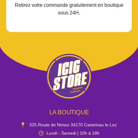
Retirez votre commande gratuitement en boutique
sous 24H.
LA BOUTIQUE
325 Route de Nimes 34170 Castelnau le Lez
Lundi - Samedi | 10h à 18h