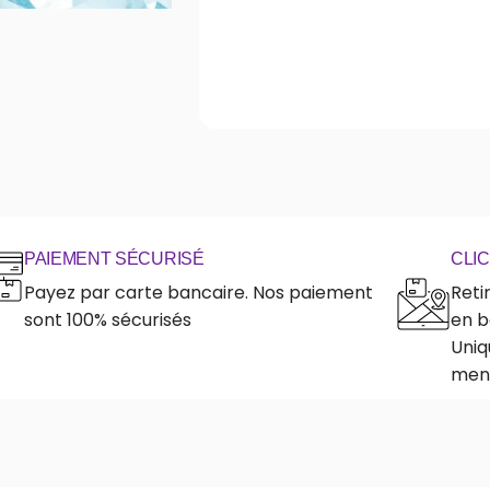
PAIEMENT SÉCURISÉ
CLI
Payez par carte bancaire. Nos paiement
Reti
sont 100% sécurisés
en b
Uniq
ment