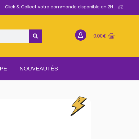
Click & Collect votre commande disponible en 2H
0.00
€
APE
NOUVEAUTÉS