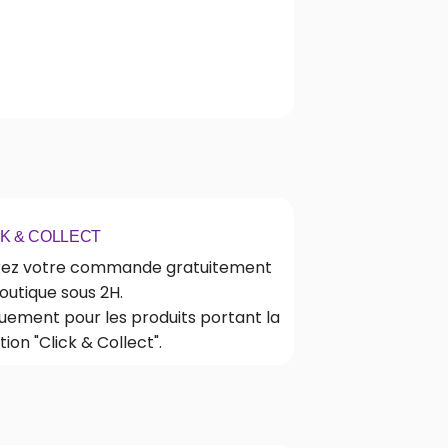
CK & COLLECT
rez votre commande gratuitement
outique sous 2H.
uement pour les produits portant la
ion "Click & Collect".