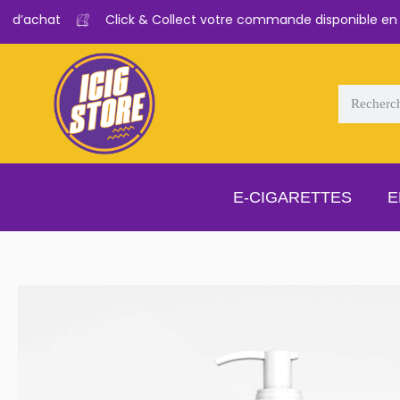
d’achat
Click & Collect votre commande disponible en 2H
E-CIGARETTES
E