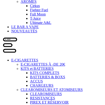
ARÔMES
Cirkus
Fighter Fuel
Full Moon
T-Juice
Ultimate A&L
LE BAR A VAPE
NOUVEAUTÉS
E-CIGARETTES
E-CIGARETTES À -DE 20€
KITS et BATTERIES
KITS COMPLETS
BATTERIES & BOXS
ACCUS
CHARGEURS
CLEAROMISEURS ET ATOMISEURS
CLEAROMISEURS
RESISTANCES
PIREX ET RÉSERVOIR