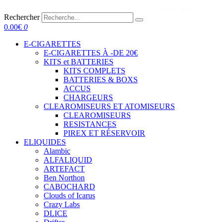
Rechercher
0.00
€
0
E-CIGARETTES
E-CIGARETTES À -DE 20€
KITS et BATTERIES
KITS COMPLETS
BATTERIES & BOXS
ACCUS
CHARGEURS
CLEAROMISEURS ET ATOMISEURS
CLEAROMISEURS
RESISTANCES
PIREX ET RÉSERVOIR
ELIQUIDES
Alambic
ALFALIQUID
ARTEFACT
Ben Northon
CABOCHARD
Clouds of Icarus
Crazy Labs
DLICE