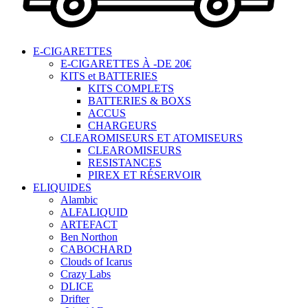
E-CIGARETTES
E-CIGARETTES À -DE 20€
KITS et BATTERIES
KITS COMPLETS
BATTERIES & BOXS
ACCUS
CHARGEURS
CLEAROMISEURS ET ATOMISEURS
CLEAROMISEURS
RESISTANCES
PIREX ET RÉSERVOIR
ELIQUIDES
Alambic
ALFALIQUID
ARTEFACT
Ben Northon
CABOCHARD
Clouds of Icarus
Crazy Labs
DLICE
Drifter