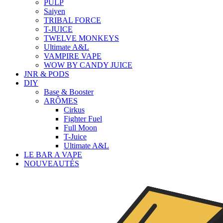
PULP
Saiyen
TRIBAL FORCE
T-JUICE
TWELVE MONKEYS
Ultimate A&L
VAMPIRE VAPE
WOW BY CANDY JUICE
JNR & PODS
DIY
Base & Booster
ARÔMES
Cirkus
Fighter Fuel
Full Moon
T-Juice
Ultimate A&L
LE BAR A VAPE
NOUVEAUTÉS