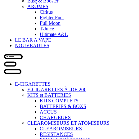
Base & Booster
ARÔMES
Cirkus
Fighter Fuel
Full Moon
T-Juice
Ultimate A&L
LE BAR A VAPE
NOUVEAUTÉS
E-CIGARETTES
E-CIGARETTES À -DE 20€
KITS et BATTERIES
KITS COMPLETS
BATTERIES & BOXS
ACCUS
CHARGEURS
CLEAROMISEURS ET ATOMISEURS
CLEAROMISEURS
RESISTANCES