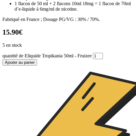
1 flacon de 50 ml + 2 flacons 10ml 18mg = 1 flacon de 70ml
d’e-liquide à 6mg/ml de nicotine.
Fabriqué en France ; Dosage PG/VG : 30% / 70%.
15.90
€
5 en stock
quantité de Eliquide Tropikania 50ml - Fruizee
Ajouter au panier