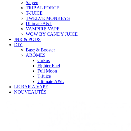
Saiyen
TRIBAL FORCE
T-JUICE
TWELVE MONKEYS
Ultimate A&L
VAMPIRE VAPE
WOW BY CANDY JUICE
JNR & PODS
DIY
Base & Booster
ARÔMES
Cirkus
Fighter Fuel
Full Moon
T-Juice
Ultimate A&L
LE BAR A VAPE
NOUVEAUTÉS