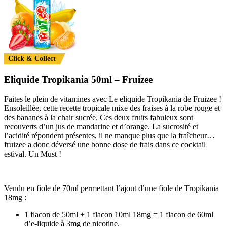
Click & Collect
Eliquide Tropikania 50ml – Fruizee
Faites le plein de vitamines avec Le eliquide Tropikania de Fruizee !
Ensoleillée, cette recette tropicale mixe des fraises à la robe rouge et
des bananes à la chair sucrée. Ces deux fruits fabuleux sont
recouverts d’un jus de mandarine et d’orange. La sucrosité et
l’acidité répondent présentes, il ne manque plus que la fraîcheur…
fruizee a donc déversé une bonne dose de frais dans ce cocktail
estival. Un Must !
Vendu en fiole de 70ml permettant l’ajout d’une fiole de Tropikania
18mg :
1 flacon de 50ml + 1 flacon 10ml 18mg = 1 flacon de 60ml
d’e-liquide à 3mg de nicotine.