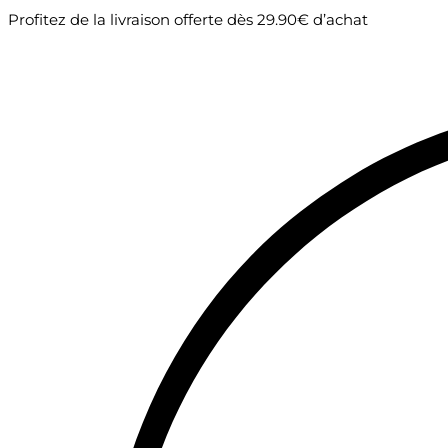
Skip
Profitez de la livraison offerte dès 29.90€ d’achat
to
the
content