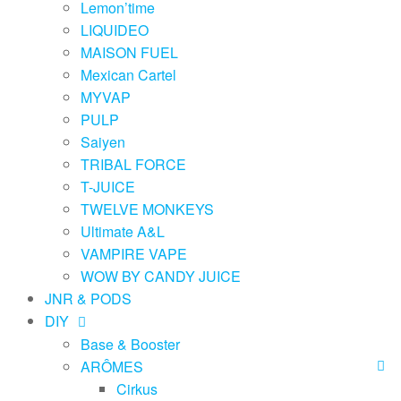
Lemon’time
LIQUIDEO
MAISON FUEL
Mexican Cartel
MYVAP
PULP
Saiyen
TRIBAL FORCE
T-JUICE
TWELVE MONKEYS
Ultimate A&L
VAMPIRE VAPE
WOW BY CANDY JUICE
JNR & PODS
DIY
Base & Booster
ARÔMES
Cirkus