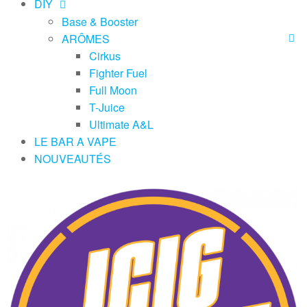
DIY
Base & Booster
ARÔMES
Cirkus
Fighter Fuel
Full Moon
T-Juice
Ultimate A&L
LE BAR A VAPE
NOUVEAUTÉS