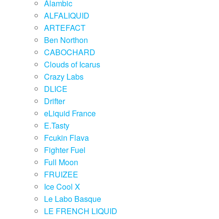
Alambic
ALFALIQUID
ARTEFACT
Ben Northon
CABOCHARD
Clouds of Icarus
Crazy Labs
DLICE
Drifter
eLiquid France
E.Tasty
Fcukin Flava
Fighter Fuel
Full Moon
FRUIZEE
Ice Cool X
Le Labo Basque
LE FRENCH LIQUID