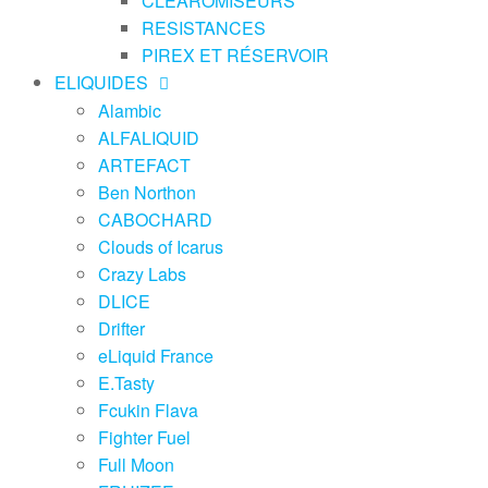
CLEAROMISEURS
RESISTANCES
PIREX ET RÉSERVOIR
ELIQUIDES
Alambic
ALFALIQUID
ARTEFACT
Ben Northon
CABOCHARD
Clouds of Icarus
Crazy Labs
DLICE
Drifter
eLiquid France
E.Tasty
Fcukin Flava
Fighter Fuel
Full Moon