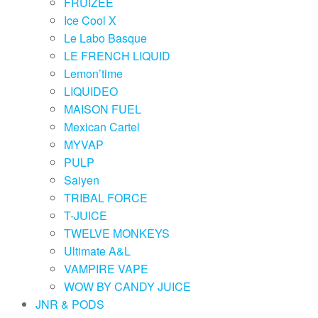
FRUIZEE
Ice Cool X
Le Labo Basque
LE FRENCH LIQUID
Lemon’time
LIQUIDEO
MAISON FUEL
Mexican Cartel
MYVAP
PULP
Saiyen
TRIBAL FORCE
T-JUICE
TWELVE MONKEYS
Ultimate A&L
VAMPIRE VAPE
WOW BY CANDY JUICE
JNR & PODS